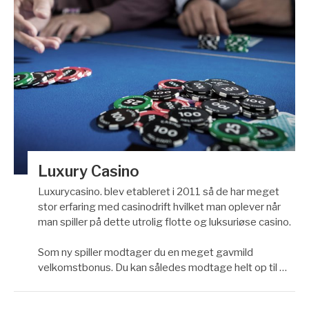
Luxury Casino
Luxurycasino. blev etableret i 2011 så de har meget
stor erfaring med casinodrift hvilket man oplever når
man spiller på dette utrolig flotte og luksuriøse casino.
Som ny spiller modtager du en meget gavmild
velkomstbonus. Du kan således modtage helt op til
…