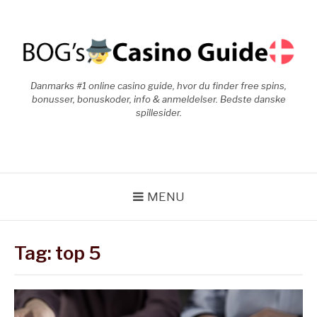
Spring
til
indhold
Danmarks #1 online casino guide, hvor du finder free spins,
bonusser, bonuskoder, info & anmeldelser. Bedste danske
spillesider.
MENU
Tag: top 5