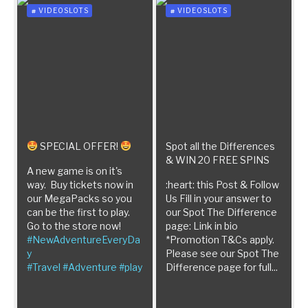
VIDEOSLOTS
VIDEOSLOTS
SPECIAL OFFER!
Spot all the Differences
& WIN 20 FREE SPINS
A new game is on it's
way.
️ Buy tickets now in
:heart: this Post & Follow
our MegaPacks so you
Us
Fill in your answer to
can be the first to play. ️
our Spot The Difference
Go to the store now!
page: Link in bio
#NewAdventureEveryDa
*Promotion T&Cs apply.
y
Please see our Spot The
#Travel
#Adventure
#play
Difference page for full...
...