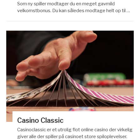
Som ny spiller modtager du en meget gavmild
velkomstbonus. Du kan således modtage helt op til
…
Casino Classic
Casinoclassic er et utrolig flot online casino der virkelig
giver alle der spiller på casinoet store spiloplevelser.