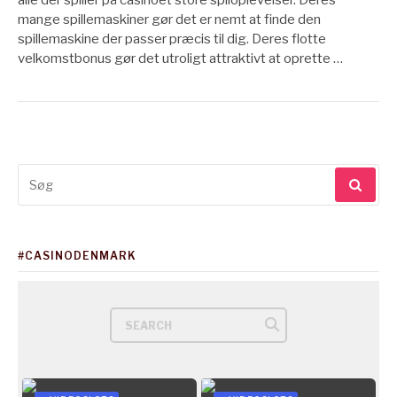
mange spillemaskiner gør det er nemt at finde den
spillemaskine der passer præcis til dig. Deres flotte
velkomstbonus gør det utroligt attraktivt at oprette
…
Søg
efter:
#CASINODENMARK