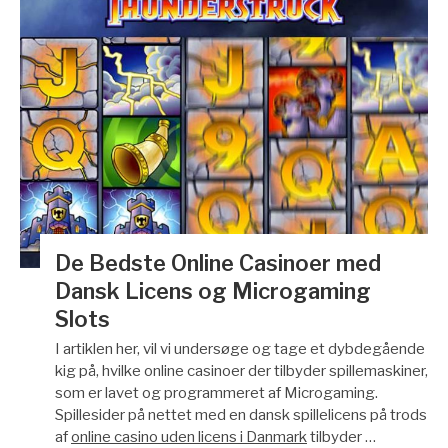
De Bedste Online Casinoer med
Dansk Licens og Microgaming
Slots
I artiklen her, vil vi undersøge og tage et dybdegående
kig på, hvilke online casinoer der tilbyder spillemaskiner,
som er lavet og programmeret af Microgaming.
Spillesider på nettet med en dansk spillelicens på trods
af
online casino uden licens i Danmark
tilbyder …