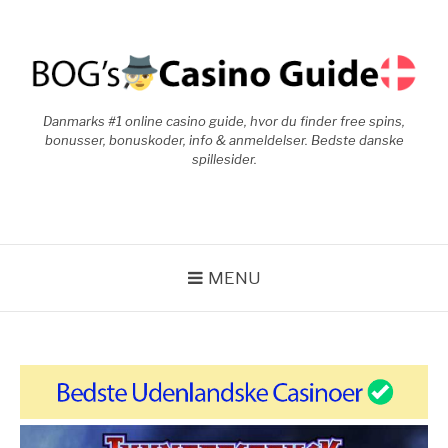
Spring
til
indhold
Danmarks #1 online casino guide, hvor du finder free spins,
bonusser, bonuskoder, info & anmeldelser. Bedste danske
spillesider.
MENU