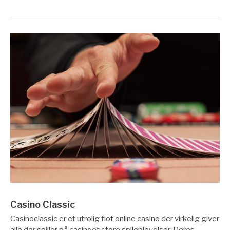
Casino Classic
Casinoclassic er et utrolig flot online casino der virkelig giver
alle der spiller på casinoet store spiloplevelser. Deres