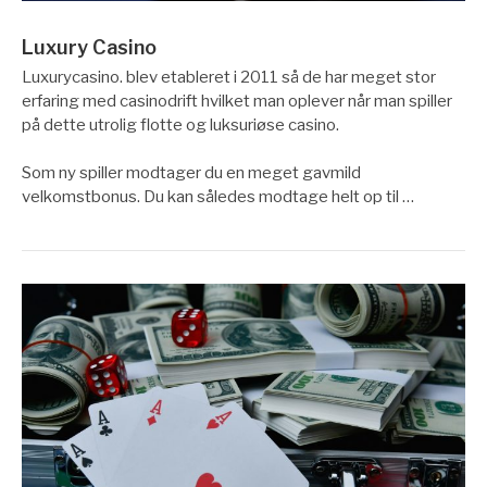
Luxury Casino
Luxurycasino. blev etableret i 2011 så de har meget stor
erfaring med casinodrift hvilket man oplever når man spiller
på dette utrolig flotte og luksuriøse casino.
Som ny spiller modtager du en meget gavmild
velkomstbonus. Du kan således modtage helt op til
…