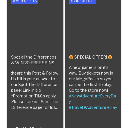
VIDEOSLOTS
VIDEOSLOTS
Spot all the Differences
SPECIAL OFFER!
& WIN 20 FREE SPINS
A new game is on it's
:heart: this Post & Follow
way.
️ Buy tickets now in
Us
Fill in your answer to
our MegaPacks so you
our Spot The Difference
can be the first to play. ️
page: Link in bio
Go to the store now!
*Promotion T&Cs apply.
#NewAdventureEveryDa
Please see our Spot The
y
Difference page for full...
#Travel
#Adventure
#play
...