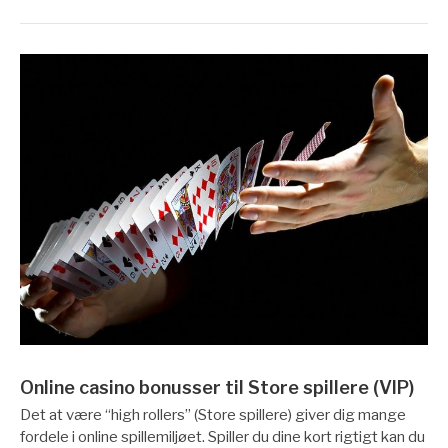
Online casino bonusser til Store spillere (VIP)
Det at være “high rollers” (Store spillere) giver dig mange
fordele i online spillemiljøet. Spiller du dine kort rigtigt kan du