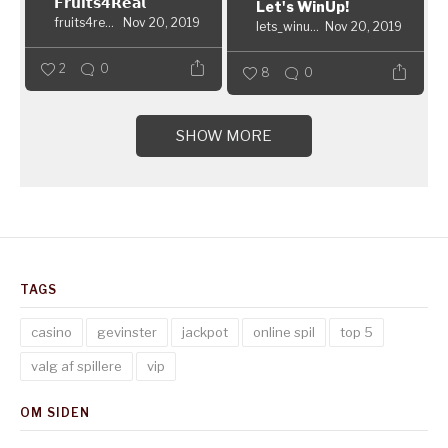
𝗙𝗿𝘂𝗶𝘁𝘀𝟰𝗥𝗲𝗮𝗹
Let's WinUp!
fruits4real
Nov 20, 2019
lets_winup
Nov 20, 2019
2
0
8
0
SHOW MORE
TAGS
casino
gevinster
jackpot
online spil
top 5
valg af spillere
vip
OM SIDEN